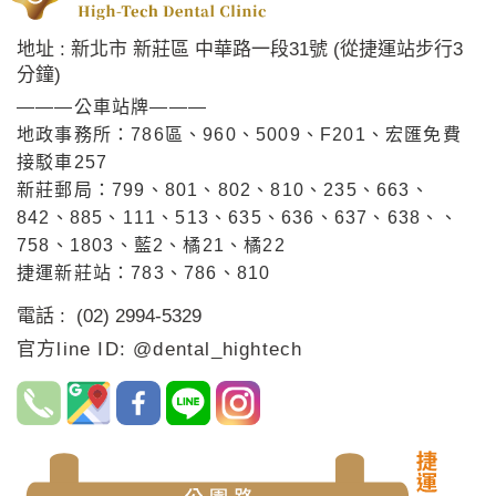
地址 : 新北市 新莊區 中華路一段31號 (從捷運站步行3
分鐘)
———公車站牌———
地政事務所：786區、960、5009、F201、宏匯免費
接駁車257
新莊郵局：799、801、802、810、235、663、
842、885、111、513、635、636、637、638、、
758、1803、藍2、橘21、橘22
捷運新莊站：783、786、810
電話 : (02) 2994-5329
官方line ID: @dental_hightech