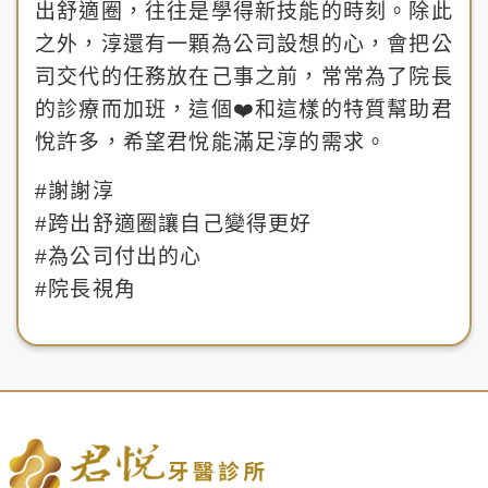
出舒適圈，往往是學得新技能的時刻。除此
之外，淳還有一顆為公司設想的心，會把公
司交代的任務放在己事之前，常常為了院長
的診療而加班，這個❤️和這樣的特質幫助君
悅許多，希望君悅能滿足淳的需求。
#謝謝淳
#跨出舒適圈讓自己變得更好
#為公司付出的心
#院長視角