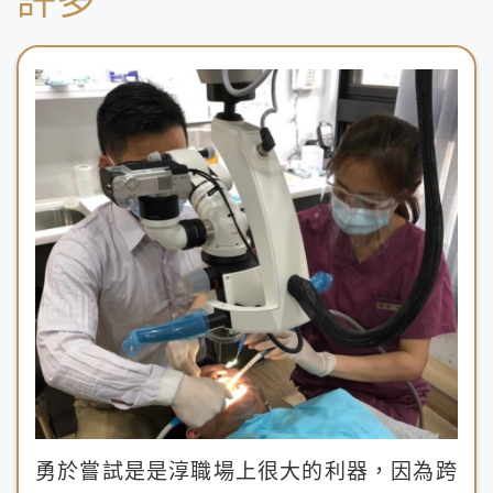
許多
勇於嘗試是是淳職場上很大的利器，因為跨