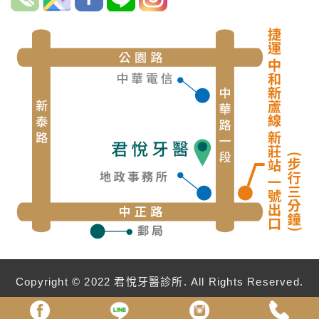
Copyright © 2022 君悅牙醫診所. All Rights Reserved.