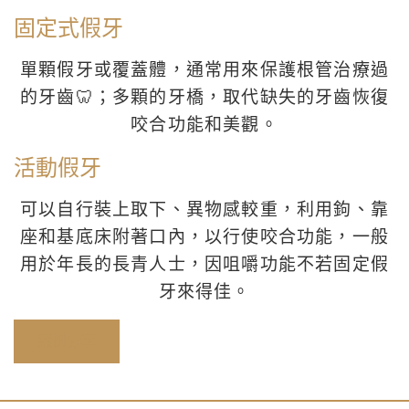
固定式假牙
單顆假牙或覆蓋體，通常用來保護根管治療過
的牙齒🦷；多顆的牙橋，取代缺失的牙齒恢復
咬合功能和美觀。
活動假牙
可以自行裝上取下、異物感較重，利用鉤、靠
座和基底床附著口內，以行使咬合功能，一般
用於年長的長青人士，因咀嚼功能不若固定假
牙來得佳。
案例分享