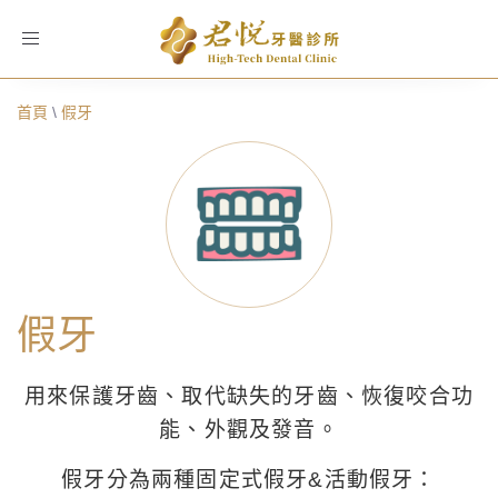
Toggle
navigation
首頁
\
假牙
假牙
用來保護牙齒、取代缺失的牙齒、恢復咬合功
能、外觀及發音。
假牙分為兩種固定式假牙&活動假牙：