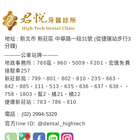
地址 : 新北市 新莊區 中華路一段31號 (從捷運站步行3
分鐘)
———公車站牌———
地政事務所：786區、960、5009、F201、宏匯免費
接駁車257
新莊郵局：799、801、802、810、235、663、
842、885、111、513、635、636、637、638、、
758、1803、藍2、橘21、橘22
捷運新莊站：783、786、810
電話 : (02) 2994-5329
官方line ID: @dental_hightech