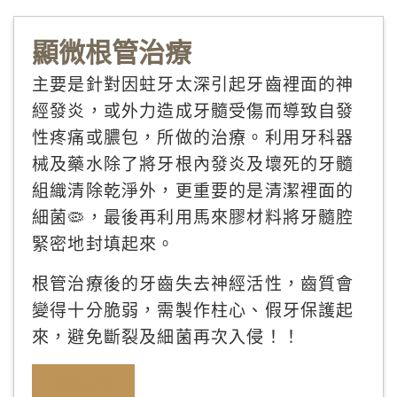
顯微根管治療
主要是針對因蛀牙太深引起牙齒裡面的神
經發炎，或外力造成牙髓受傷而導致自發
性疼痛或膿包，所做的治療。利用牙科器
械及藥水除了將牙根內發炎及壞死的牙髓
組織清除乾淨外，更重要的是清潔裡面的
細菌🦠，最後再利用馬來膠材料將牙髓腔
緊密地封填起來。
根管治療後的牙齒失去神經活性，齒質會
變得十分脆弱，需製作柱心、假牙保護起
來，避免斷裂及細菌再次入侵！！
案例分享