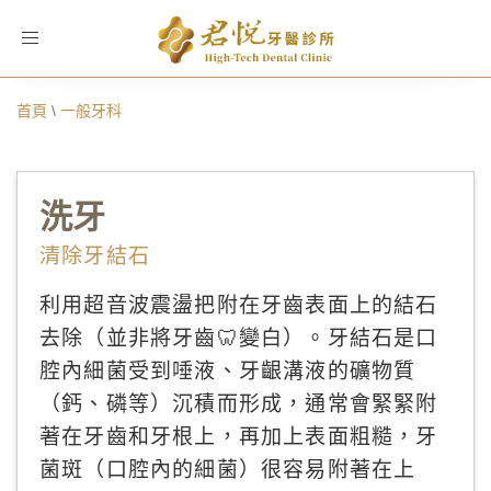
Toggle
navigation
首頁
\
一般牙科
洗牙
清除牙結石
利用超音波震盪把附在牙齒表面上的結石
去除（並非將牙齒🦷變白）。牙結石是口
腔內細菌受到唾液、牙齦溝液的礦物質
（鈣、磷等）沉積而形成，通常會緊緊附
著在牙齒和牙根上，再加上表面粗糙，牙
菌斑（口腔內的細菌）很容易附著在上