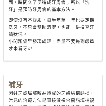
面，時間久了便造成牙周病；所以「洗
牙」是預防牙周病的基本方法。
即使沒有不舒服，每半年至一年也要定期
洗牙，不只會幫助清潔，也能一併檢查牙
齒狀況。
小問題儘早發現處理，盡量不要拖到嚴重
才來看牙🦷
補牙
因蛀牙或局部咬裂造成的牙齒結構缺損，
常見的治療方法是直接做複合樹脂填補復