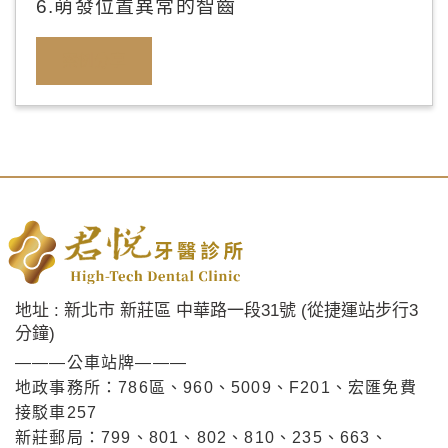
6.萌發位置異常的智齒
案例分享
地址 : 新北市 新莊區 中華路一段31號 (從捷運站步行3
分鐘)
———公車站牌———
地政事務所：786區、960、5009、F201、宏匯免費
接駁車257
新莊郵局：799、801、802、810、235、663、