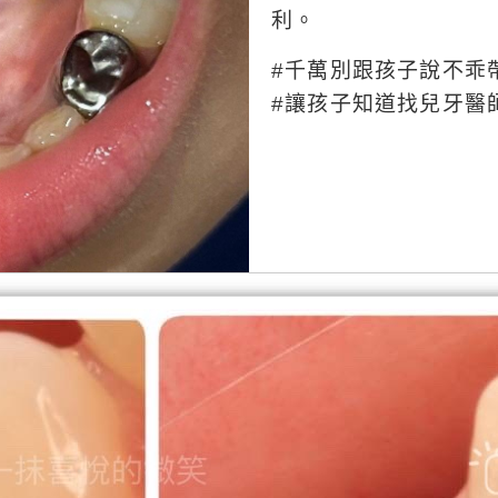
利。
#千萬別跟孩子說不乖
#讓孩子知道找兒牙醫