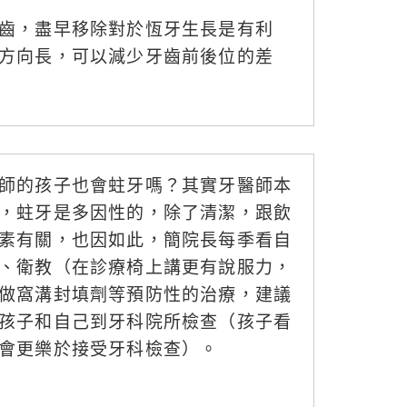
齒，盡早移除對於恆牙生長是有利
方向長，可以減少牙齒前後位的差
師的孩子也會蛀牙嗎？其實牙醫師本
，蛀牙是多因性的，除了清潔，跟飲
素有關，也因如此，簡院長每季看自
、衛教（在診療椅上講更有說服力，
做窩溝封填劑等預防性的治療，建議
孩子和自己到牙科院所檢查（孩子看
會更樂於接受牙科檢查）。