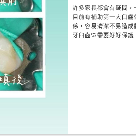
許多家長都會有疑問，
目前有補助第一大臼齒
係，容易清潔不易造成
牙臼齒🦷需要好好保護