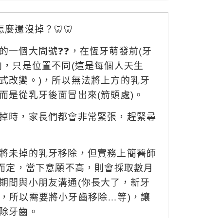
麼還沒掉？🦷🦷
的一個大問號❓❓，在恆牙萌發前(牙
向，只是位置不同(這是每個人天生
式改變。)，所以無法將上方的乳牙
而是從乳牙後面冒出來(箭頭處)。
掉時，家長們都會非常緊張，趕緊尋
將未掉的乳牙移除，但實務上簡醫師
)而定，當下意願不高，則會採取數月
期間與小朋友溝通(你長大了，新牙
，所以需要將小牙齒移除…等)，讓
除牙齒。