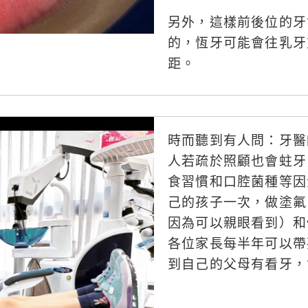
另外，這樣前後位的牙
的，恆牙可能會往乳牙
距。
時而聽到有人問：牙醫
人若疏於照顧也會蛀牙
食習慣和口腔菌種等因
己的孩子一次，做塗氟
因為可以親眼看到）和
各位家長每半年可以帶
到自己的父母有看牙，