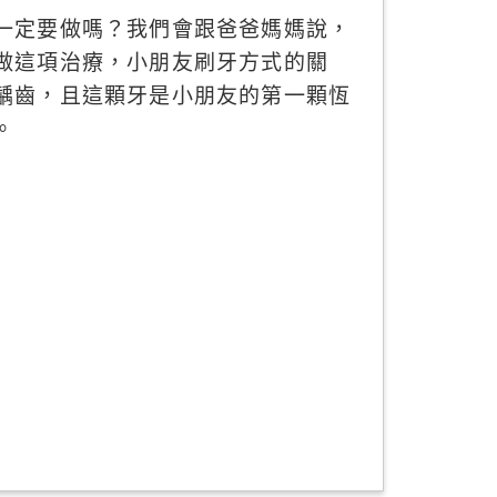
一定要做嗎？我們會跟爸爸媽媽說，
做這項治療，小朋友刷牙方式的關
齲齒，且這顆牙是小朋友的第一顆恆
。