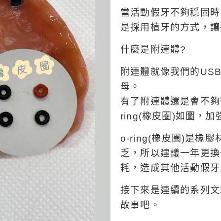
當活動假牙不夠穩固時
是採用植牙的方式，讓
什麼是附連體?
附連體就像我們的US
母。
有了附連體還是會不夠
ring(橡皮圈)如圖，
o-ring(橡皮圈)
乏，所以建議一年更換一
耗，造成其他活動假牙
接下來是連續的系列文
故事吧。