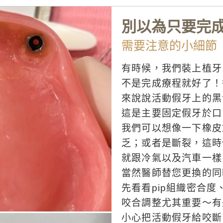
別以為只要完
需要注意的小細節
有時候，我們裝上植牙
不是完成療程就好了！
來說說活動假牙上的黑
這是主要固定假牙於口內
我們可以想像一下橡皮
乏；或者是斷裂，這時
就跟冷氣以及汽車一樣
當然醫師替您更換的同
先看看pip組織密合
咬合調整尤其重要～有
小心把活動假牙給咬斷