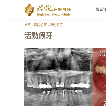
關於
首頁
\
案例分享
\
活動假牙
活動假牙