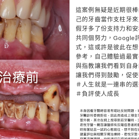
這案例無疑是近期很棒
己的牙齒當作支柱牙來
假牙多了份支持力和安
共同個努力，Googl
式，這或許是彼此在想
參考，自己體驗過最實
與指教讓我們看到自身
讓我們得到鼓勵，促使
＃人生就是一連串的選
＃負評使人成長