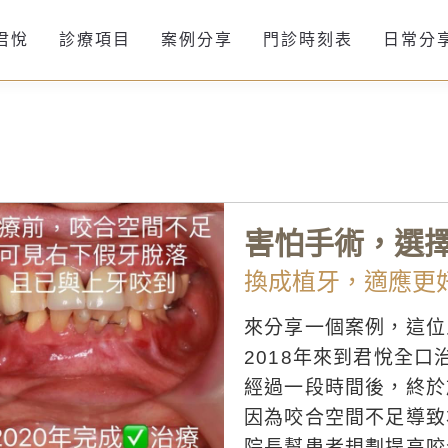
君悅
診療項目
案例分享
門診時刻表
日常分
害怕手術，選
換成植牙，適應更
來分享一個案例，這位
2018年來到君悅全口
經過一段時間後，終於
因為咬合空間不足導致
院長幫患者規劃提高咬