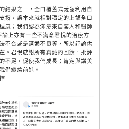
的結果之一，全口覆蓋式義齒利用自
支撐，讓本來就相對穩定的上頷全口
穩感；我們認為滿意來自客人和醫師
e評論上亦有一些不滿意君悅的治療方
法不合或是溝通不良等，所以評論供
在。君悅感謝所有真誠的回饋，批評
的不足，促使我們成長；肯定與讚美
我們繼續前進。
擇