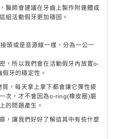
，醫師會建議在牙齒上製作附連體或
這組活動假牙更加穩固。
B接頭或是音源線一樣，分為一公一
密，所以我們會在活動假牙內放置o-
加強假牙的穩定性。
是橡膠材質，每天拿上拿下都會讓它彈性疲
次，才不會因為o-ring(橡皮圈)磨
上的問題產生。
章，讓我們好好了解這其中有些什麼