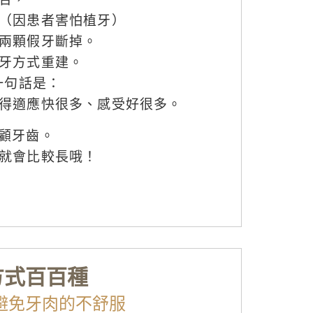
（因患者害怕植牙）
兩顆假牙斷掉。
牙方式重建。
一句話是：
得適應快很多、感受好很多。
照顧牙齒。
就會比較長哦！
方式百百種
避免牙肉的不舒服