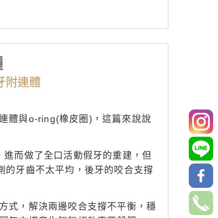
種
牙附連體
體與o-ring(橡皮圈)，這篇來說說
，進而做了全口活動假牙的重建，但
側的牙齒不太平均，後牙的咬合支撐
方式，解決兩邊咬合支撐不平衡，穩