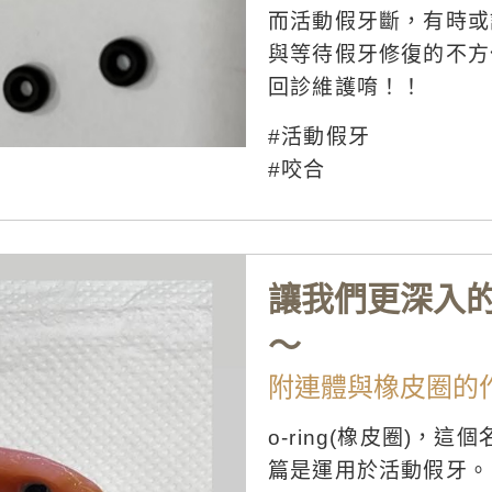
而活動假牙斷，有時或
與等待假牙修復的不方
回診維護唷！！
#活動假牙
#咬合
讓我們更深入
～
附連體與橡皮圈的
o-ring(橡皮圈)
篇是運用於活動假牙。