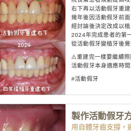
右下再以活動假牙重建
幾年後因活動假牙前面
經討論後決定改成以植
2024年完成患者的第
從活動假牙變植牙後覺
⚠️重建完一樣要繼續
活動假牙本身適應時間
#活動假牙
製作活動假牙
用自體牙齒支撐，