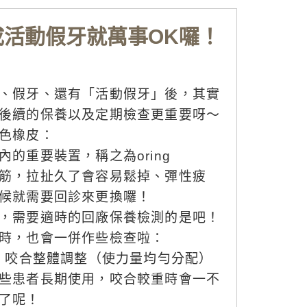
成活動假牙就萬事OK囉！
、假牙、還有「活動假牙」後，其實
後續的保養以及定期檢查更重要呀～
色橡皮：
的重要裝置，稱之為oring
筋，拉扯久了會容易鬆掉、彈性疲
候就需要回診來更換囉！
，需要適時的回廠保養檢測的是吧！
時，也會一併作些檢查啦：
度、咬合整體調整（使力量均勻分配）
些患者長期使用，咬合較重時會一不
了呢！