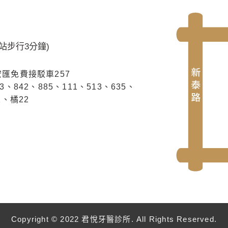
運站步行3分鐘)
宏匯免費接駁車257
3、842、885、111、513、635、
1、橘22
Copyright © 2022 君悅牙醫診所. All Rights Reserved.