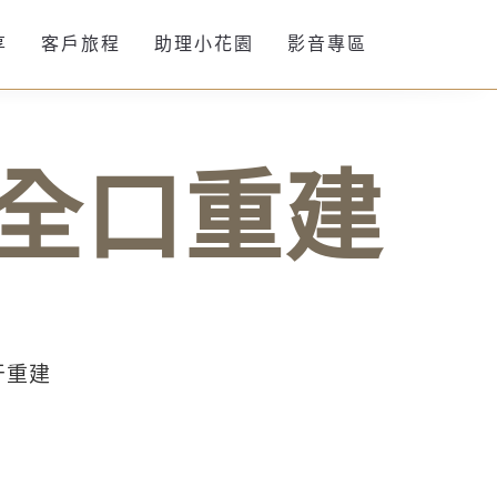
享
客戶旅程
助理小花園
影音專區
全口重建
牙重建