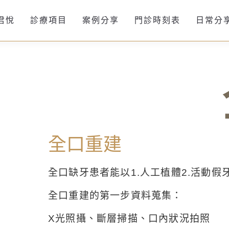
君悅
診療項目
案例分享
門診時刻表
日常分
全口重建
全口缺牙患者能以1.人工植體2.活動假
全口重建的第一步資料蒐集：
X光照攝、斷層掃描、口內狀況拍照