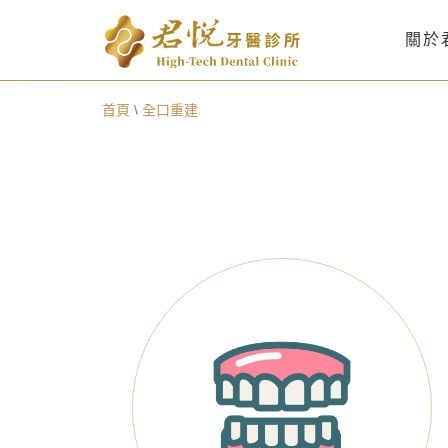
關於
首頁
\
全口重建