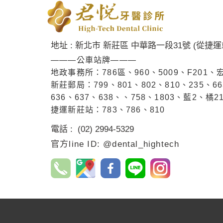
地址 : 新北市 新莊區 中華路一段31號 (從捷
———公車站牌———
地政事務所：786區、960、5009、F201、
新莊郵局：799、801、802、810、235、66
636、637、638、、758、1803、藍2、橘2
捷運新莊站：783、786、810
電話 : (02) 2994-5329
官方line ID: @dental_hightech