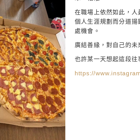
在職場上依然如此，人
個人生涯規劃而分道揚
處機會。
廣結善緣，對自己的未
也許某一天想起這段往
https://www.instagra