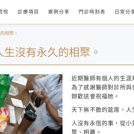
君悅
診療項目
案例分享
門診時刻表
日常分
久的相聚。
人生沒有永久的相聚。
近期醫師有個人的生涯
為了感謝醫師對診所與
辦歡送會祝福她。
天下無不散的筵席，人
人沒有永恆的事，從小
聚、相離。