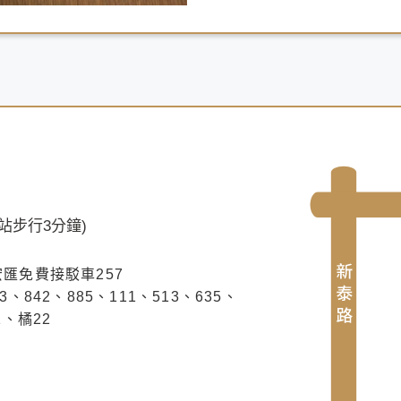
運站步行3分鐘)
宏匯免費接駁車257
3、842、885、111、513、635、
1、橘22