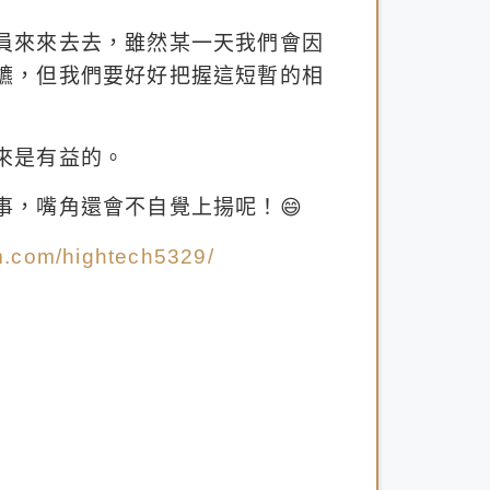
員來來去去，雖然某一天我們會因
鑣，但我們要好好把握這短暫的相
來是有益的。
事，嘴角還會不自覺上揚呢！😄
m.com/hightech5329/