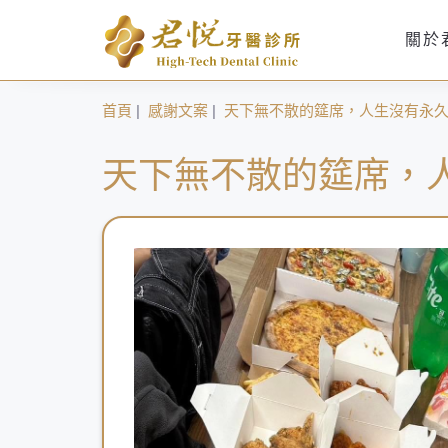
關於
首頁
|
感謝文案
|
天下無不散的筵席，人生沒有永
天下無不散的筵席，