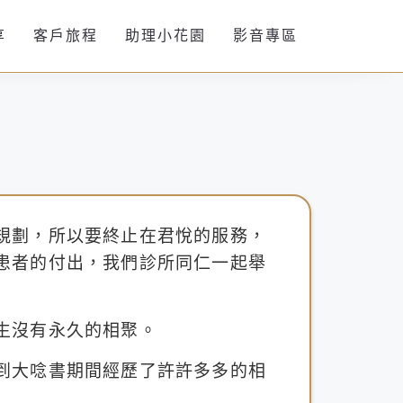
享
客戶旅程
助理小花園
影音專區
規劃，所以要終止在君悅的服務，
患者的付出，我們診所同仁一起舉
生沒有永久的相聚。
到大唸書期間經歷了許許多多的相