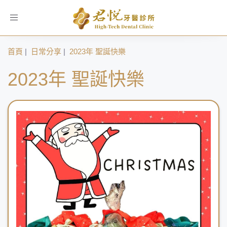
Toggle
navigation
首頁
|
日常分享
|
2023年 聖誕快樂
2023年 聖誕快樂