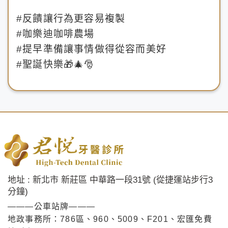
#反饋讓行為更容易複製
#咖樂迪咖啡農場
#提早準備讓事情做得從容而美好
#聖誕快樂🎁🎄🎅
地址 : 新北市 新莊區 中華路一段31號 (從捷運站步行3
分鐘)
———公車站牌———
地政事務所：786區、960、5009、F201、宏匯免費