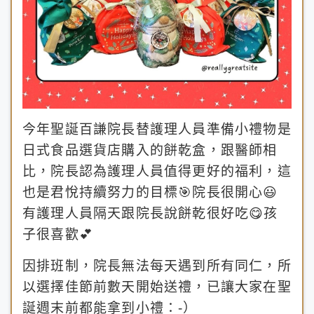
今年聖誕百謙院長替護理人員準備小禮物是
日式食品選貨店購入的餅乾盒，跟醫師相
比，院長認為護理人員值得更好的福利，這
也是君悅持續努力的目標🎯院長很開心😃
有護理人員隔天跟院長說餅乾很好吃😋孩
子很喜歡💕
因排班制，院長無法每天遇到所有同仁，所
以選擇佳節前數天開始送禮，已讓大家在聖
誕週末前都能拿到小禮：-）