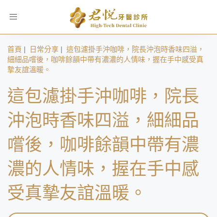
Toggle
navigation
首頁
|
日常分享
|
這包濾掛手沖咖啡，院長沖泡時香味四溢，
細細品嚐後，咖啡餘韻中帶有濃濃的人情味，握在手中感受真
摯友誼溫暖。
這包濾掛手沖咖啡，院長
沖泡時香味四溢，細細品
嚐後，咖啡餘韻中帶有濃
濃的人情味，握在手中感
受真摯友誼溫暖。