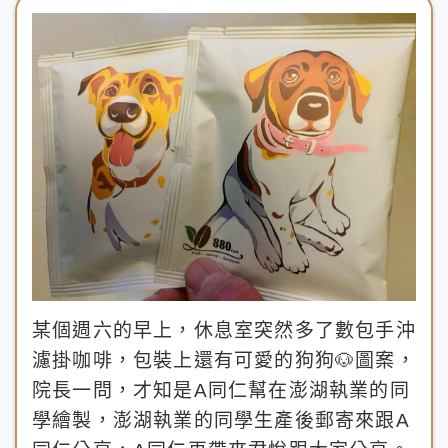
某個週六的早上，休息室突然多了數包手沖
濾掛咖啡，包裝上還有可愛的狗狗🐶圖案，
院長一問，才知是A同仁幫在澎湖執業的同
學繪製，澎湖執業的同學生產後郵寄來跟A