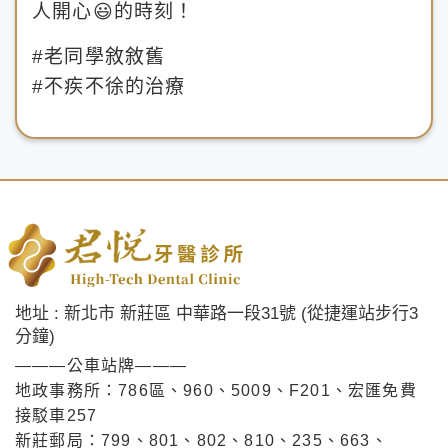
人開心😃的時刻！
#老同學敘敘舊
#不疾不徐的治療
地址 : 新北市 新莊區 中華路一段31號 (從捷運站步行3
分鐘)
———公車站牌———
地政事務所：786區、960、5009、F201、宏匯免費
接駁車257
新莊郵局：799、801、802、810、235、663、