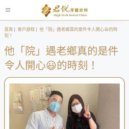
Toggle
navigation
首頁
|
客戶旅程
|
他「院」遇老鄉真的是件令人開心😃的時
刻！
他「院」遇老鄉真的是件
令人開心😃的時刻！