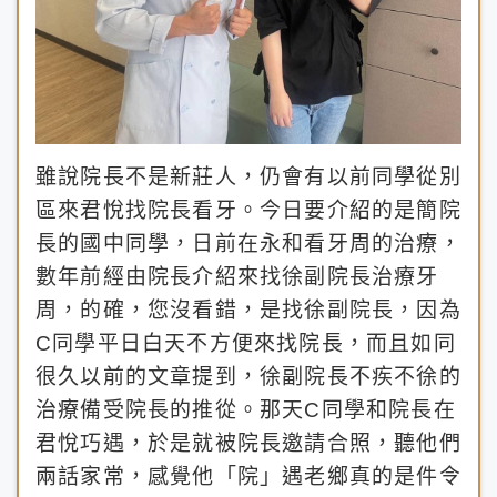
雖說院長不是新莊人，仍會有以前同學從別
區來君悅找院長看牙。今日要介紹的是簡院
長的國中同學，日前在永和看牙周的治療，
數年前經由院長介紹來找徐副院長治療牙
周，的確，您沒看錯，是找徐副院長，因為
C同學平日白天不方便來找院長，而且如同
很久以前的文章提到，徐副院長不疾不徐的
治療備受院長的推從。那天C同學和院長在
君悅巧遇，於是就被院長邀請合照，聽他們
兩話家常，感覺他「院」遇老鄉真的是件令