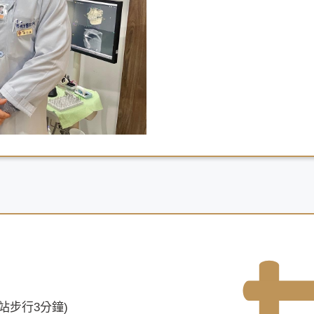
運站步行3分鐘)