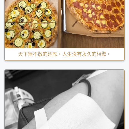
天下無不散的筵席，人生沒有永久的相聚。