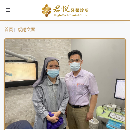
Toggle
navigation
首頁
|
感謝文案