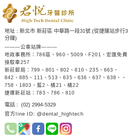
地址 : 新北市 新莊區 中華路一段31號 (從捷運站步行3
分鐘)
———公車站牌———
地政事務所：786區、960、5009、F201、宏匯免費
接駁車257
新莊郵局：799、801、802、810、235、663、
842、885、111、513、635、636、637、638、、
758、1803、藍2、橘21、橘22
捷運新莊站：783、786、810
電話 : (02) 2994-5329
官方line ID: @dental_hightech