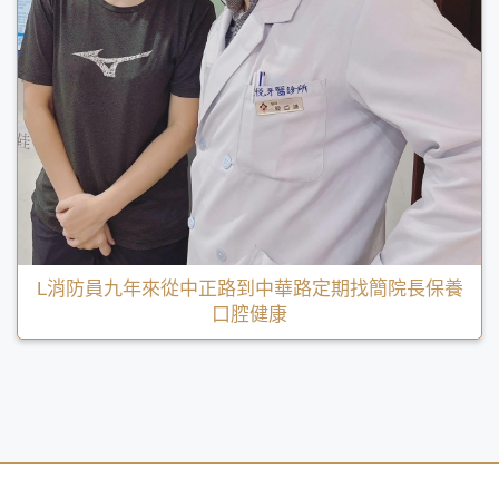
L消防員九年來從中正路到中華路定期找簡院長保養
口腔健康