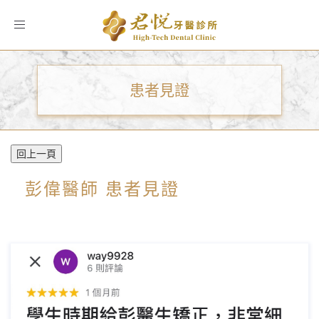
Toggle
navigation
患者見證
回上一頁
彭偉醫師 患者見證