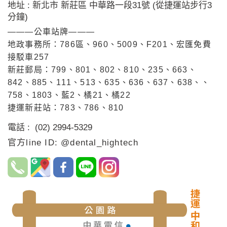
地址 : 新北市 新莊區 中華路一段31號 (從捷運站步行3
分鐘)
———公車站牌———
地政事務所：786區、960、5009、F201、宏匯免費
接駁車257
新莊郵局：799、801、802、810、235、663、
842、885、111、513、635、636、637、638、、
758、1803、藍2、橘21、橘22
捷運新莊站：783、786、810
電話 : (02) 2994-5329
官方line ID: @dental_hightech